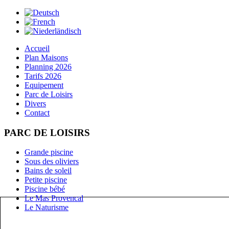
Accueil
Plan Maisons
Planning 2026
Tarifs 2026
Equipement
Parc de Loisirs
Divers
Contact
PARC DE LOISIRS
Grande piscine
Sous des oliviers
Bains de soleil
Petite piscine
Piscine bébé
Le Mas Provencal
Le Naturisme