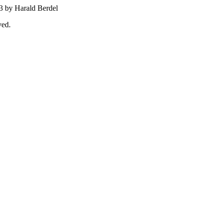
3 by Harald Berdel
ved.