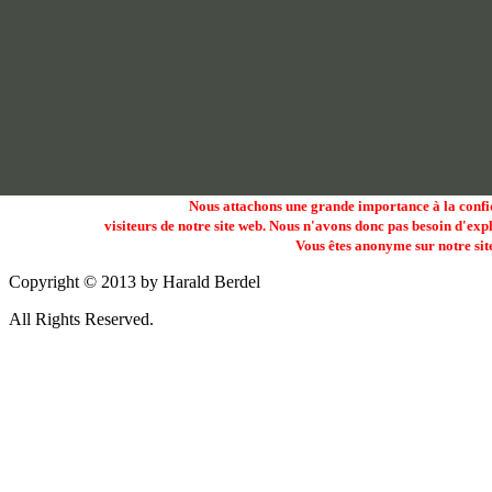
Nous attachons une grande importance à la confid
visiteurs de notre site web. Nous n'avons donc pas besoin d'expliquer
Vous êtes anonyme sur notre site
Copyright © 2013 by Harald Berdel
All Rights Reserved.