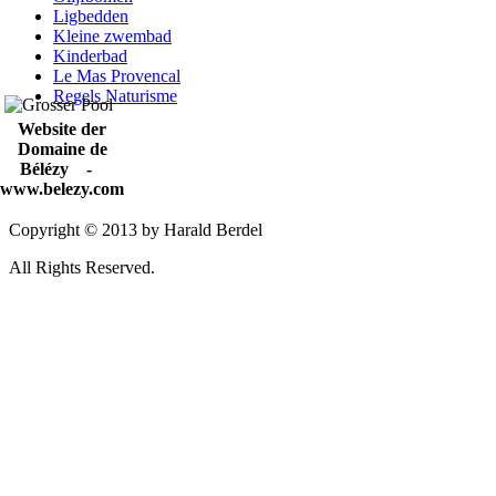
Ligbedden
Kleine zwembad
Kinderbad
Le Mas Provencal
Regels Naturisme
Website der
Domaine de
Bélézy -
www.belezy.com
Copyright © 2013 by Harald Berdel
All Rights Reserved.